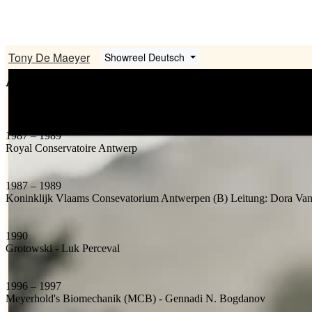
Ausbildung
1987 – 1989
Royal Conservatoire Antwerp
1987 – 1989
Koninklijk Vlaams Consevatorium Antwerpen (B) Leitung: Dora Van
1990
Grotowski - Luk Perceval
1996 – 1997
Meyerhold's Biomechanik (MCB) - Gennadi N. Bogdanov