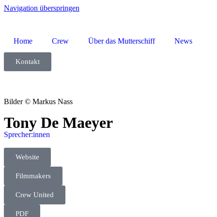
Navigation überspringen
Home
Crew
Über das Mutterschiff
News
Kontakt
Bilder © Markus Nass
Tony De Maeyer
Sprecher:innen
Website
Filmmakers
Crew United
PDF