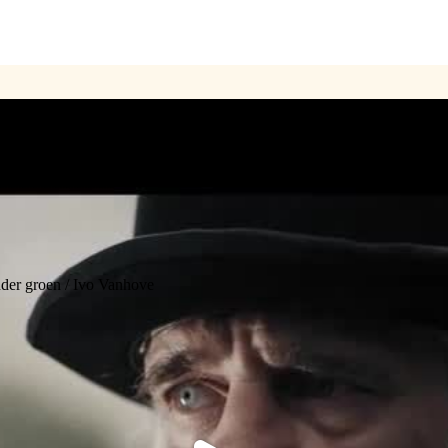
der groen / Ivo Vanhove