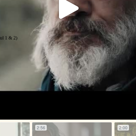
dul 1 & 2)