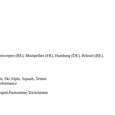
werpen (BE), Montpellier (FR), Hamburg (DE), Brüssel (BE),
n, Ski Alpin, Squash, Tennis
erformance
spiel,Pantomime,Trickstimme