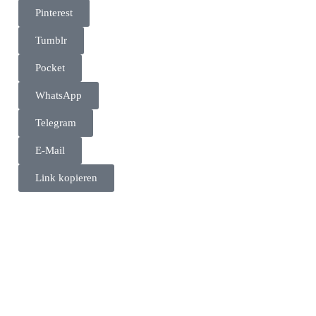
Pinterest
Tumblr
Pocket
WhatsApp
Telegram
E-Mail
Link kopieren